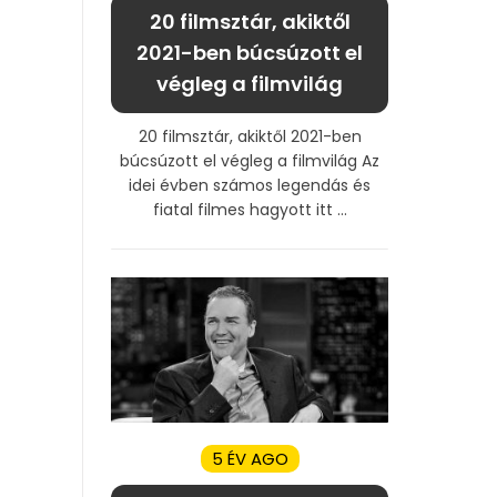
20 filmsztár, akiktől
2021-ben búcsúzott el
végleg a filmvilág
20 filmsztár, akiktől 2021-ben
búcsúzott el végleg a filmvilág Az
idei évben számos legendás és
fiatal filmes hagyott itt ...
5 ÉV AGO