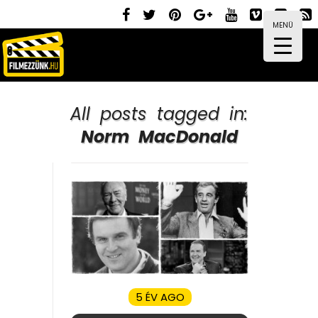
MENÜ
All posts tagged in:
Norm MacDonald
5 ÉV AGO