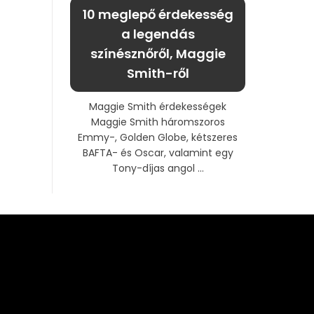
10 meglepő érdekesség
a legendás
színésznőről, Maggie
Smith-ről
Maggie Smith érdekességek
Maggie Smith háromszoros
Emmy-, Golden Globe, kétszeres
BAFTA- és Oscar, valamint egy
Tony-díjas angol ...