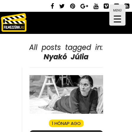
MENÜ
All posts tagged in:
Nyakó Júlia
1 HÓNAP AGO