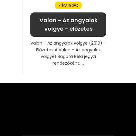
7 ÉV AGO
Valan – Az angyalok
völgye – előzetes
Valan – Az angyalok völgye (2019) –
Előzetes A Valan – Az angyalok
völgyét Bagota Béla jegyzi
rendezőként, ...