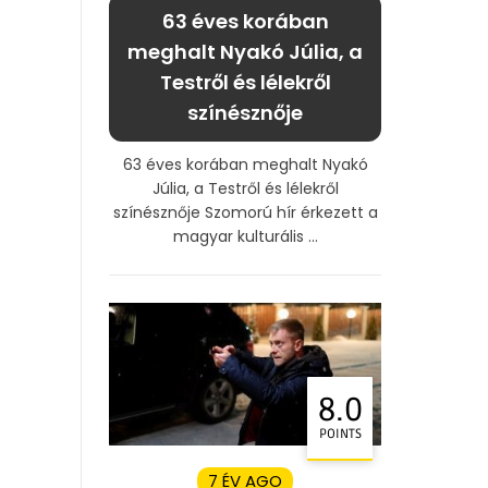
63 éves korában
meghalt Nyakó Júlia, a
Testről és lélekről
színésznője
63 éves korában meghalt Nyakó
Júlia, a Testről és lélekről
színésznője Szomorú hír érkezett a
magyar kulturális ...
8.0
POINTS
7 ÉV AGO