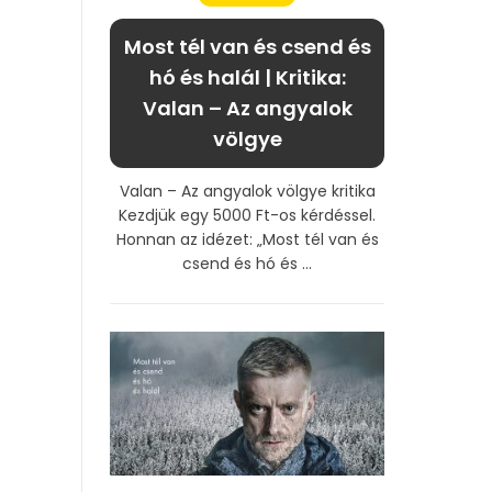
Most tél van és csend és
hó és halál | Kritika:
Valan – Az angyalok
völgye
Valan – Az angyalok völgye kritika
Kezdjük egy 5000 Ft-os kérdéssel.
Honnan az idézet: „Most tél van és
csend és hó és ...