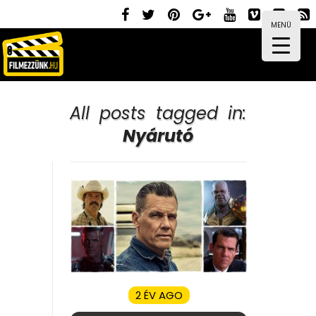
MENÜ
All posts tagged in:
Nyárutó
2 ÉV AGO