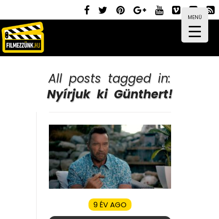
MENÜ
All posts tagged in:
Nyírjuk ki Günthert!
9 ÉV AGO