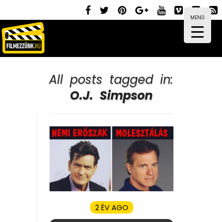
MENÜ
All posts tagged in:
O.J. Simpson
2 ÉV AGO