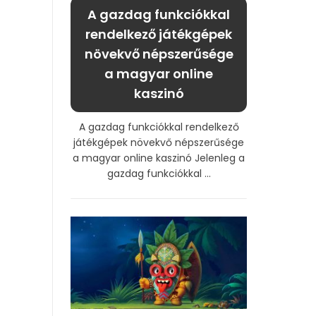
A gazdag funkciókkal
rendelkező játékgépek
növekvő népszerűsége
a magyar online
kaszinó
A gazdag funkciókkal rendelkező
játékgépek növekvő népszerűsége
a magyar online kaszinó Jelenleg a
gazdag funkciókkal ...