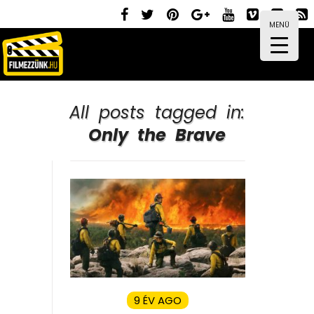
MENÜ
All posts tagged in:
Only the Brave
9 ÉV AGO