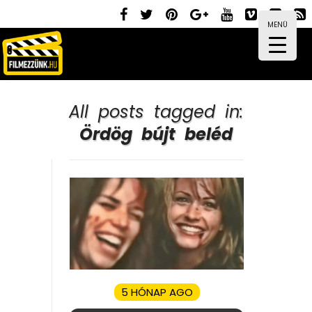
MENÜ
All posts tagged in:
Ördög bújt beléd
5 HÓNAP AGO