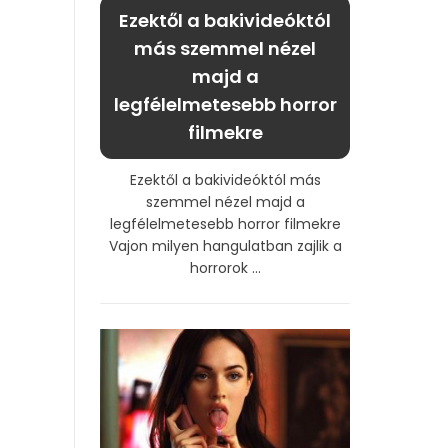
Ezektől a bakivideóktól
más szemmel nézel
majd a
legfélelmetesebb horror
filmekre
Ezektől a bakivideóktól más
szemmel nézel majd a
legfélelmetesebb horror filmekre
Vajon milyen hangulatban zajlik a
horrorok ...