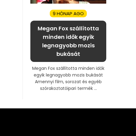
9 HÓNAP AGO
Megan Fox szállította
minden idők egyik
legnagyobb mozis
bukását
Megan Fox szállította minden idők
egyik legnagyobb mozis bukását
Amennyi film, sorozat és egyéb
szórakoztatóipari termék ...