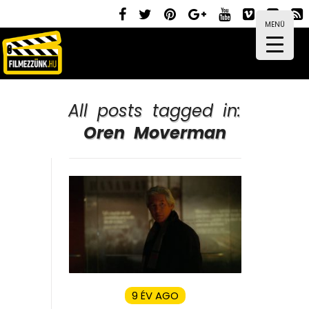
MENÜ
All posts tagged in:
Oren Moverman
9 ÉV AGO