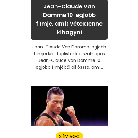
Jean-Claude Van
Damme 10 legjobb
filmje, amit vétek lenne
kihagyni
Jean-Claude Van Damme legjobb
filmjei Mai toplistánk a szülinapos
Jean-Claude Van Damme 10
legjobb filmjéből áll össze, ami ...
2 ÉV AGO