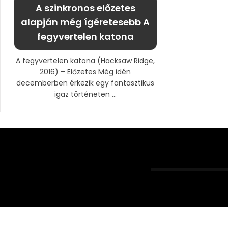
A szinkronos előzetes
alapján még ígéretesebb A
fegyvertelen katona
A fegyvertelen katona (Hacksaw Ridge,
2016) – Előzetes Még idén
decemberben érkezik egy fantasztikus
igaz történeten ...