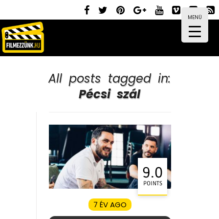
MENÜ
All posts tagged in:
Pécsi szál
9.0
POINTS
7 ÉV AGO