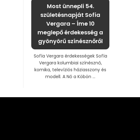
Most ünnepli 54.
születésnapját Sofía
Vergara – Íme 10
meglepő érdekesség a
gyönyörű színésznőről
Sofía Vergara érdekességek Sofía
Vergara kolumbiai színésznő,
komika, televíziós háziasszony és
modell. A Nő a Köbön ...