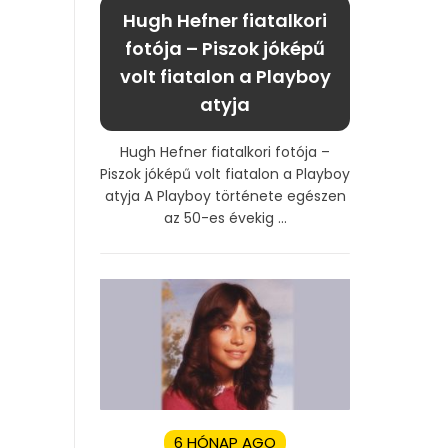
Hugh Hefner fiatalkori
fotója – Piszok jóképű
volt fiatalon a Playboy
atyja
Hugh Hefner fiatalkori fotója –
Piszok jóképű volt fiatalon a Playboy
atyja A Playboy története egészen
az 50-es évekig ...
6 HÓNAP AGO