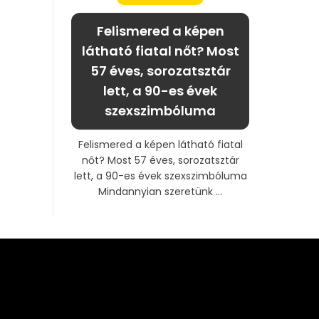
Felismered a képen
látható fiatal nőt? Most
57 éves, sorozatsztár
lett, a 90-es évek
szexszimbóluma
Felismered a képen látható fiatal
nőt? Most 57 éves, sorozatsztár
lett, a 90-es évek szexszimbóluma
Mindannyian szeretünk ...