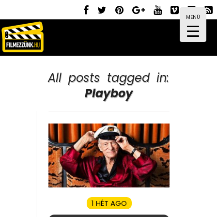
MENÜ
All posts tagged in:
Playboy
1 HÉT AGO