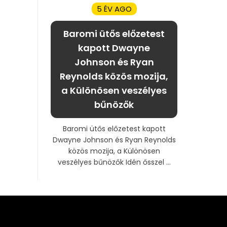
5 ÉV AGO
Baromi ütős előzetest
kapott Dwayne
Johnson és Ryan
Reynolds közös mozija,
a Különösen veszélyes
bűnözők
Baromi ütős előzetest kapott
Dwayne Johnson és Ryan Reynolds
közös mozija, a Különösen
veszélyes bűnözők Idén ősszel ...