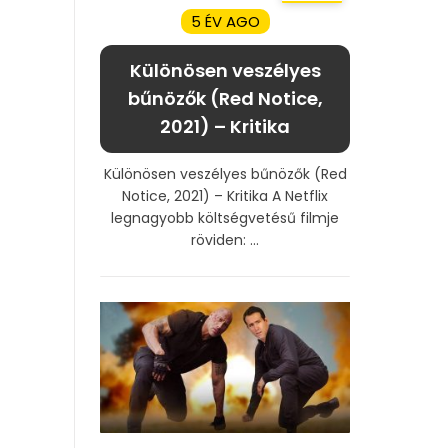
5 ÉV AGO
Különösen veszélyes
bűnözők (Red Notice,
2021) – Kritika
Különösen veszélyes bűnözők (Red
Notice, 2021) – Kritika A Netflix
legnagyobb költségvetésű filmje
röviden: ...