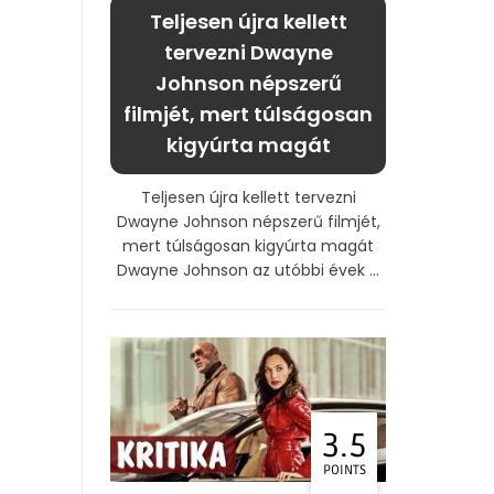
Teljesen újra kellett
tervezni Dwayne
Johnson népszerű
filmjét, mert túlságosan
kigyúrta magát
Teljesen újra kellett tervezni
Dwayne Johnson népszerű filmjét,
mert túlságosan kigyúrta magát
Dwayne Johnson az utóbbi évek ...
3.5
POINTS