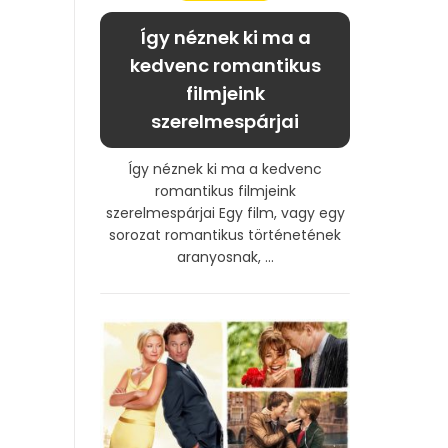
Így néznek ki ma a
kedvenc romantikus
filmjeink
szerelmespárjai
Így néznek ki ma a kedvenc
romantikus filmjeink
szerelmespárjai Egy film, vagy egy
sorozat romantikus történetének
aranyosnak, ...