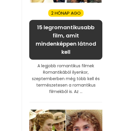
2 HÓNAP AGO
15 legromantikusabb
film, amit
mindenképpen látnod
kell
A legjobb romantikus filmek
Romantikából ilyenkor,
szeptemberben még több kell és
természetesen a romantikus
filmekből is. Az ...