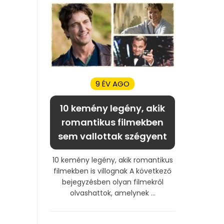
9 ÉV AGO
10 kemény legény, akik
romantikus filmekben
sem vallottak szégyent
10 kemény legény, akik romantikus
filmekben is villognak A következő
bejegyzésben olyan filmekről
olvashattok, amelynek ...