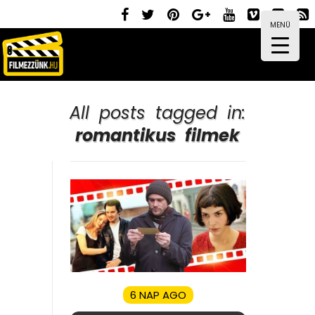
MENÜ
All posts tagged in:
romantikus filmek
6 NAP AGO