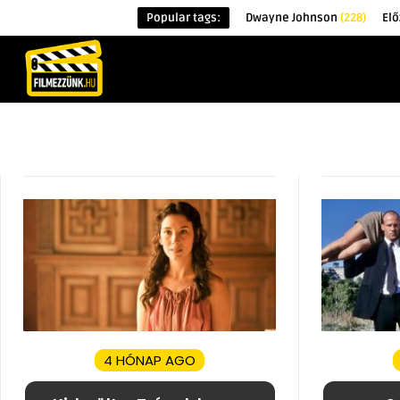
Popular tags:
Dwayne Johnson
(228)
El
KEZDŐOLDAL
HÍREK
ÉRDEKESSÉG
4 HÓNAP AGO