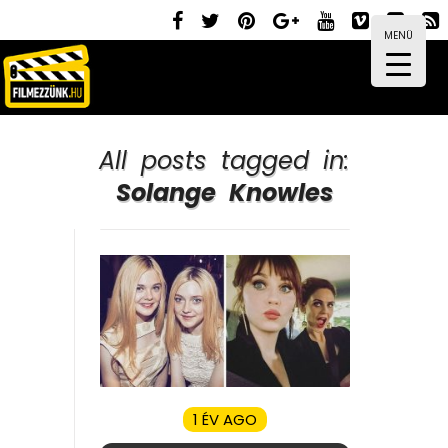
MENÜ
All posts tagged in:
Solange Knowles
1 ÉV AGO