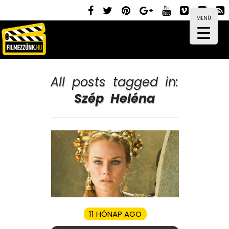
MENÜ
All posts tagged in:
Szép Heléna
11 HÓNAP AGO