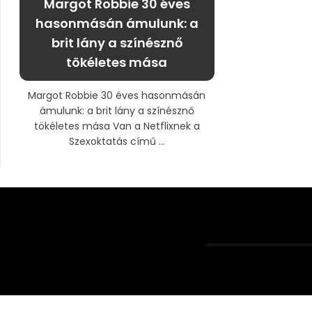
Margot Robbie 30 éves
hasonmásán ámulunk: a
brit lány a színésznő
tökéletes mása
Margot Robbie 30 éves hasonmásán
ámulunk: a brit lány a színésznő
tökéletes mása Van a Netflixnek a
Szexoktatás című ...