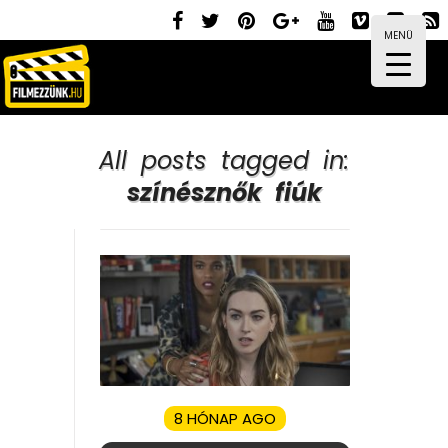
MENÜ
All posts tagged in:
színésznők fiúk
8 HÓNAP AGO