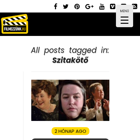
MENÜ
All posts tagged in:
Szitakötő
2 HÓNAP AGO