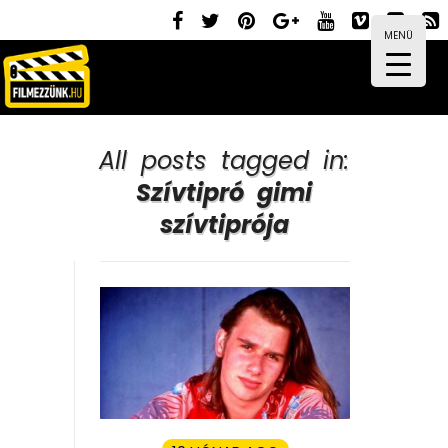
MENÜ
All posts tagged in:
Szívtipró gimi
szívtiprója