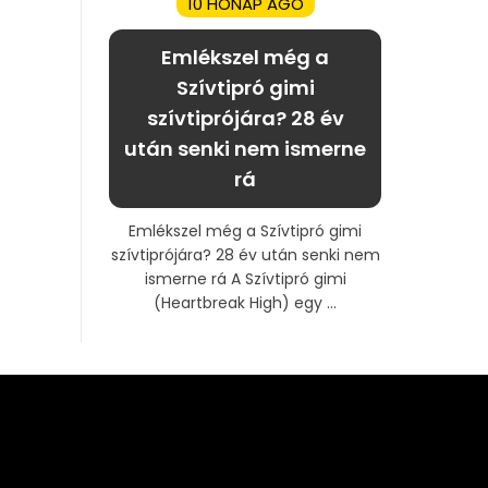
10 HÓNAP AGO
Emlékszel még a
Szívtipró gimi
szívtiprójára? 28 év
után senki nem ismerne
rá
Emlékszel még a Szívtipró gimi
szívtiprójára? 28 év után senki nem
ismerne rá A Szívtipró gimi
(Heartbreak High) egy ...