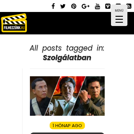
MENÜ
All posts tagged in:
Szolgálatban
1 HÓNAP AGO