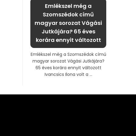
Emlékszel még a
Szomszédok című
magyar sorozat Vágási
Jutkájára? 65 éves
korára ennyit változott
Emlékszel még a Szomszédok című
magyar sorozat Vágási Jutkájára?
65 éves korára ennyit változott
Ivancsics Ilona volt a ...