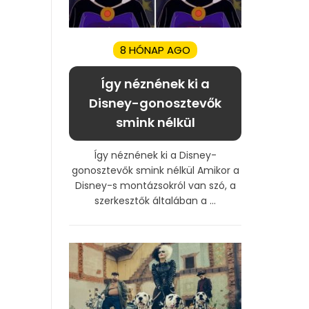
8 HÓNAP AGO
Így néznének ki a
Disney-gonosztevők
smink nélkül
Így néznének ki a Disney-
gonosztevők smink nélkül Amikor a
Disney-s montázsokról van szó, a
szerkesztők általában a ...