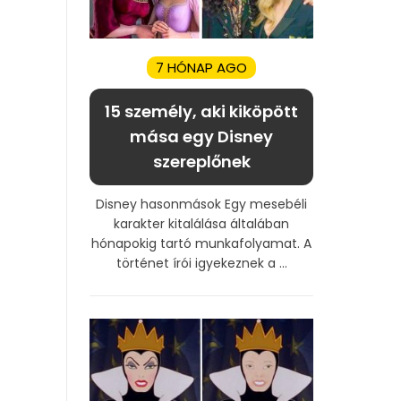
7 HÓNAP AGO
15 személy, aki kiköpött
mása egy Disney
szereplőnek
Disney hasonmások Egy mesebéli
karakter kitalálása általában
hónapokig tartó munkafolyamat. A
történet írói igyekeznek a ...