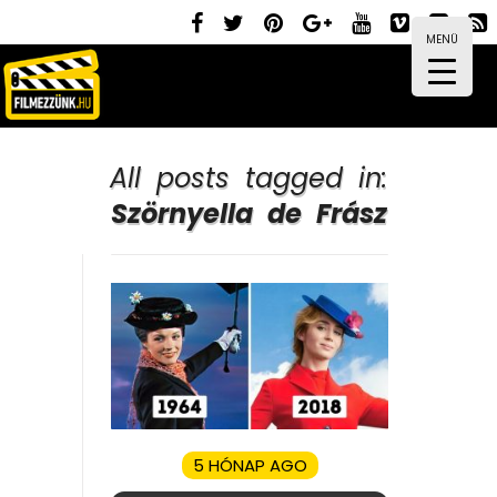
MENÜ
All posts tagged in:
Szörnyella de Frász
5 HÓNAP AGO