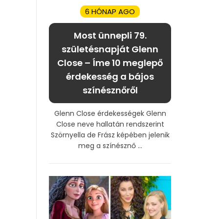
6 HÓNAP AGO
Most ünnepli 79.
születésnapját Glenn
Close – Íme 10 meglepő
érdekesség a bájos
színésznőről
Glenn Close érdekességek Glenn
Close neve hallatán rendszerint
Szörnyella de Frász képében jelenik
meg a színésznő ...