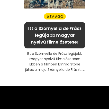
5 ÉV AGO
Itt a Szörnyella de Frász
legújabb magyar
nyelvű filmelőzetese!
Itt a Szörnyella de Frász legújabb
magyar nyelvű filmelőzetese!
Ebben a filmben Emma Stone
játssza majd Szörnyella de Frászt, ...