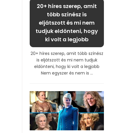
20+ híres szerep, amit
több színész is
eljátszott és mi nem
tudjuk eldönteni, hogy
ki volt a legjobb
20+ híres szerep, amit több színész
is eljátszott és mi nem tudjuk
eldönteni, hogy ki volt a legjobb
Nem egyszer és nem is ...