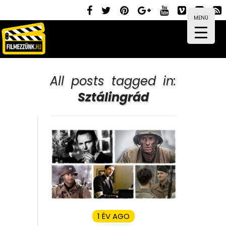
MENÜ
All posts tagged in:
Sztálingrád
1 ÉV AGO