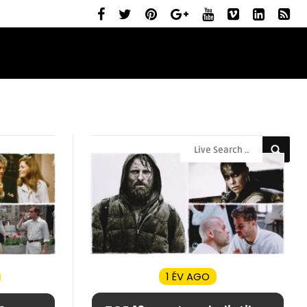
ELŐZETESEK
MOZIBEMUTATÓK
RÓLUNK
1 ÉV AGO