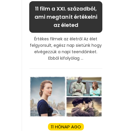
11 film a XXI. századból,
ami megtanít értékelni
az életed
Értékes filmek az életről Az élet
felgyorsult, egész nap sietünk hogy
elvégezzük a napi teendőinket.
Ebből kifolyólag ...
11 HÓNAP AGO