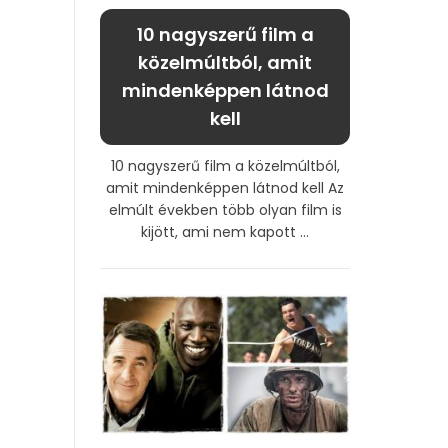
10 nagyszerű film a
közelmúltból, amit
mindenképpen látnod
kell
10 nagyszerű film a közelmúltból,
amit mindenképpen látnod kell Az
elmúlt években több olyan film is
kijött, ami nem kapott ...