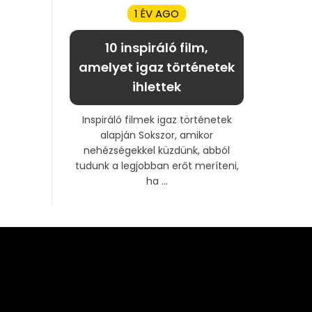
1 ÉV AGO
10 inspiráló film,
amelyet igaz történetek
ihlettek
Inspiráló filmek igaz történetek
alapján Sokszor, amikor
nehézségekkel küzdünk, abból
tudunk a legjobban erőt meríteni,
ha ...