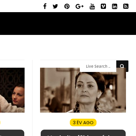
ELŐZETESEK
MOZIBEMUTATÓK
RÓLUNK
3 ÉV AGO