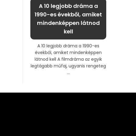
A 10 legjobb dráma a
1990-es évekből, amiket
mindenképpen látnod
kell
A 10 legjobb dráma a 1990-es
évekből, amiket mindenképpen
látnod kell A filmdráma az egyik
legtágabb műfaj, ugyanis rengeteg
...