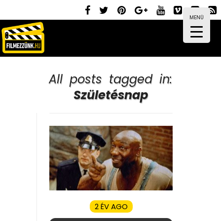
MENÜ
All posts tagged in:
Születésnap
2 ÉV AGO