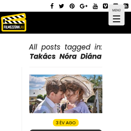
MENÜ
All posts tagged in:
Takács Nóra Diána
3 ÉV AGO