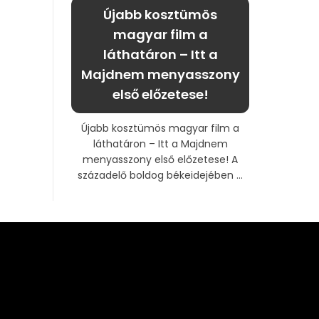
Újabb kosztümös
magyar film a
láthatáron – Itt a
Majdnem menyasszony
első előzetese!
Újabb kosztümös magyar film a
láthatáron – Itt a Majdnem
menyasszony első előzetese! A
századelő boldog békeidejében ...