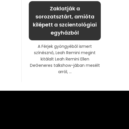
Zaklatják a
sorozatsztárt, amióta
kilépett a szcientológiai
egyházból
A Férjek gyöngyéből ismert
színésznő, Leah Remini megint
kitálalt Leah Remini Ellen
DeGeneres talkshow-jában mesélt
arról, ...