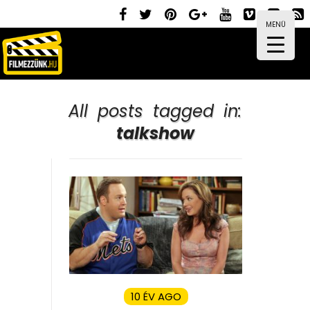
MENÜ
All posts tagged in:
talkshow
10 ÉV AGO