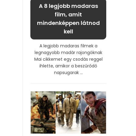
A 8 legjobb madaras
film, amit
mindenképpen látnod
kell
A legjobb madaras filmek a
legnagyobb madár rajongóknak
Mai cikkemet egy csodás reggel
ihlette, amikor a beszűrődő
napsugarak ...