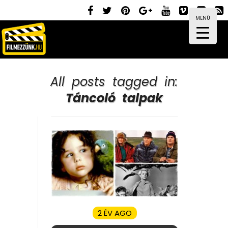
MENÜ
All posts tagged in:
Táncoló talpak
2 ÉV AGO