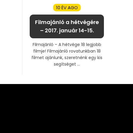
10 ÉV AGO
Filmajánló a hétvégére
– 2017. január 14-15.
Filmajánló – A hétvége 18 legjobb
filmje! Filmajánló rovatunkban 18
filmet ajánlunk, szeretnénk egy kis
segítséget ...