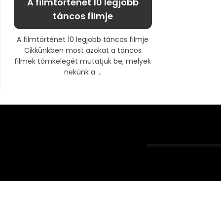
A filmtörténet 10 legjobb
táncos filmje
A filmtörténet 10 legjobb táncos filmje
Cikkünkben most azokat a táncos
filmek tömkelegét mutatjuk be, melyek
nekünk a ...