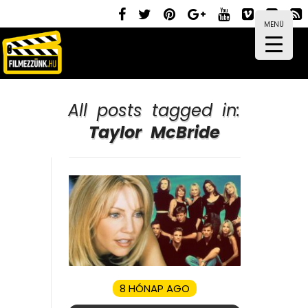
MENÜ
All posts tagged in:
Taylor McBride
8 HÓNAP AGO