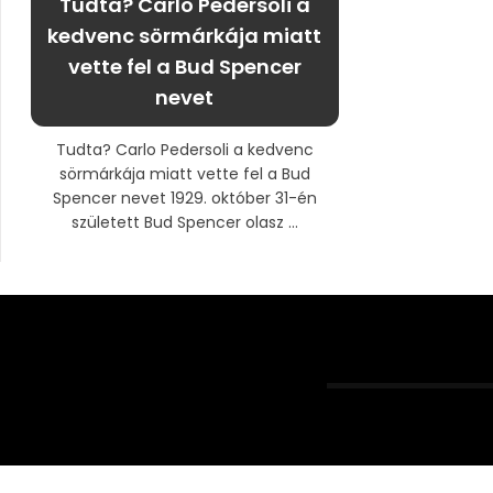
Tudta? Carlo Pedersoli a
kedvenc sörmárkája miatt
vette fel a Bud Spencer
nevet
Tudta? Carlo Pedersoli a kedvenc
sörmárkája miatt vette fel a Bud
Spencer nevet 1929. október 31-én
született Bud Spencer olasz ...