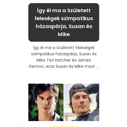
Így él ma a Született
feleségek szimpatikus
házaspárja, Susan és
Mike
Így él ma a Született feleségek
szimpatikus házaspárja, Susan és
Mike Teri Hatcher és James
Denton, azaz Susan és Mike most ...