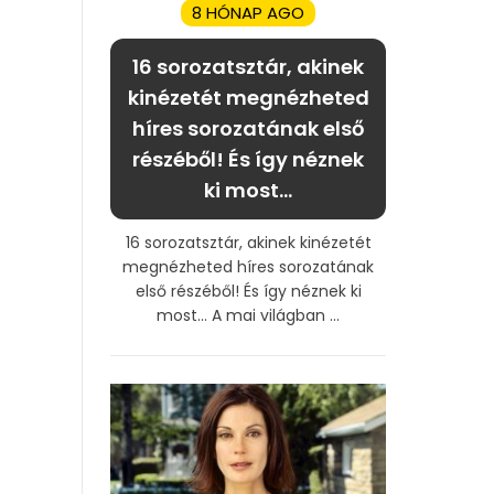
8 HÓNAP AGO
16 sorozatsztár, akinek
kinézetét megnézheted
híres sorozatának első
részéből! És így néznek
ki most…
16 sorozatsztár, akinek kinézetét
megnézheted híres sorozatának
első részéből! És így néznek ki
most… A mai világban ...