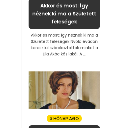
Akkor és most: Így
néznek ki ma a Született
feleségek
Akkor és most: Így néznek ki ma a
Született feleségek Nyolc évadon
keresztül szórakoztattak minket a
Lila Akác köz lakói. A ...
3 HÓNAP AGO