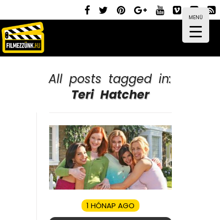
MENÜ
All posts tagged in:
Teri Hatcher
1 HÓNAP AGO