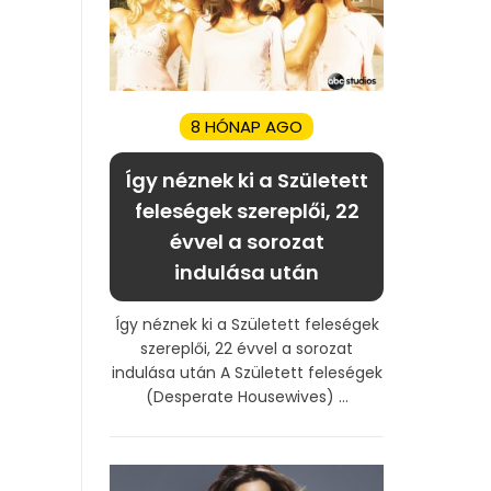
8 HÓNAP AGO
Így néznek ki a Született
feleségek szereplői, 22
évvel a sorozat
indulása után
Így néznek ki a Született feleségek
szereplői, 22 évvel a sorozat
indulása után A Született feleségek
(Desperate Housewives) ...