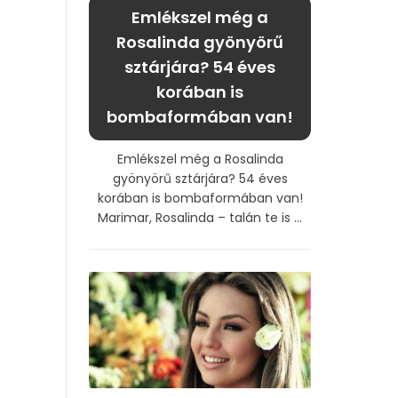
Emlékszel még a
Rosalinda gyönyörű
sztárjára? 54 éves
korában is
bombaformában van!
Emlékszel még a Rosalinda
gyönyörű sztárjára? 54 éves
korában is bombaformában van!
Marimar, Rosalinda – talán te is ...