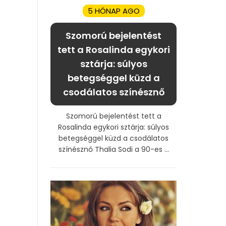
5 HÓNAP AGO
Szomorú bejelentést
tett a Rosalinda egykori
sztárja: súlyos
betegséggel küzd a
csodálatos színésznő
Szomorú bejelentést tett a
Rosalinda egykori sztárja: súlyos
betegséggel küzd a csodálatos
színésznő Thalia Sodi a 90-es ...