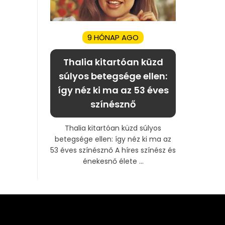
9 HÓNAP AGO
Thalia kitartóan küzd
súlyos betegsége ellen:
így néz ki ma az 53 éves
színésznő
Thalia kitartóan küzd súlyos
betegsége ellen: így néz ki ma az
53 éves színésznő A híres színész és
énekesnő élete ...