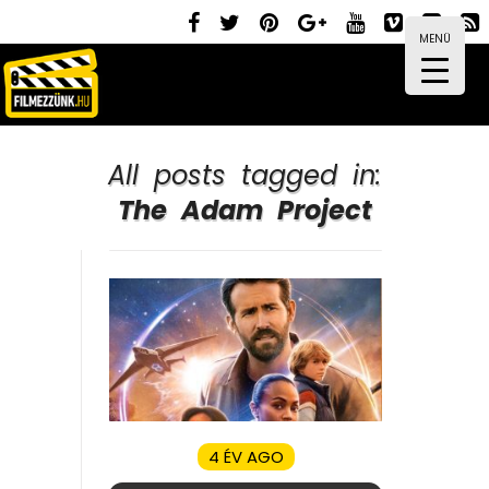
MENÜ
All posts tagged in:
The Adam Project
4 ÉV AGO