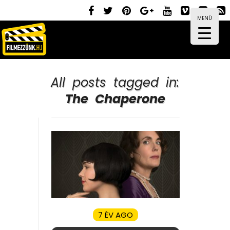
MENÜ
All posts tagged in:
The Chaperone
7 ÉV AGO