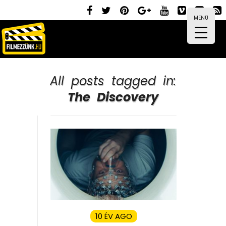
MENÜ
All posts tagged in:
The Discovery
10 ÉV AGO