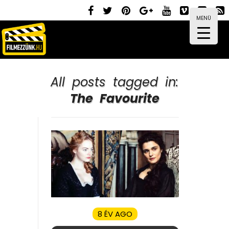
MENÜ
All posts tagged in:
The Favourite
8 ÉV AGO