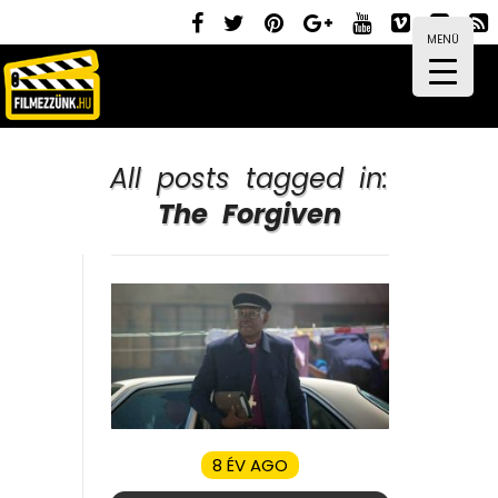
MENÜ
All posts tagged in:
The Forgiven
8 ÉV AGO