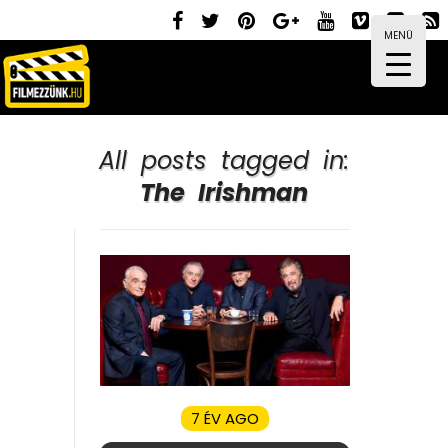
MENÜ
All posts tagged in:
The Irishman
7 ÉV AGO