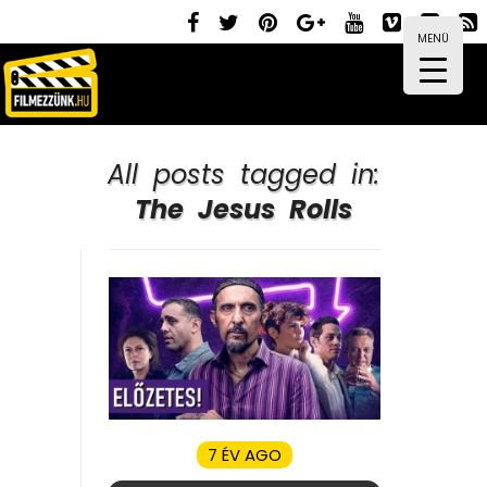
MENÜ
All posts tagged in:
The Jesus Rolls
7 ÉV AGO