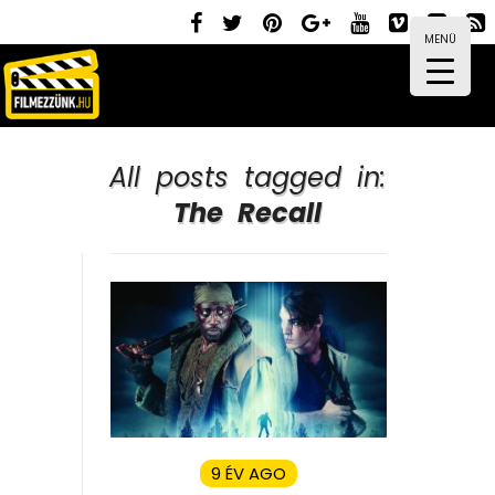
MENÜ
All posts tagged in:
The Recall
9 ÉV AGO