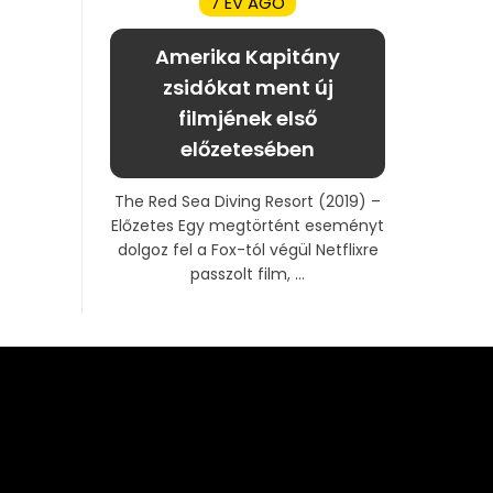
7 ÉV AGO
Amerika Kapitány
zsidókat ment új
filmjének első
előzetesében
The Red Sea Diving Resort (2019) –
Előzetes Egy megtörtént eseményt
dolgoz fel a Fox-tól végül Netflixre
passzolt film, ...