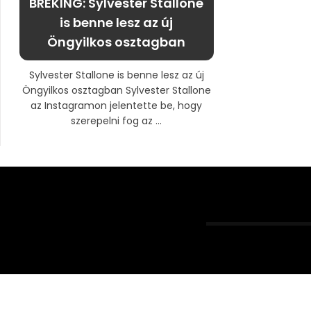
BRÉKING: Sylvester Stallone
is benne lesz az új
Öngyilkos osztagban
Sylvester Stallone is benne lesz az új
Öngyilkos osztagban Sylvester Stallone
az Instagramon jelentette be, hogy
szerepelni fog az ...